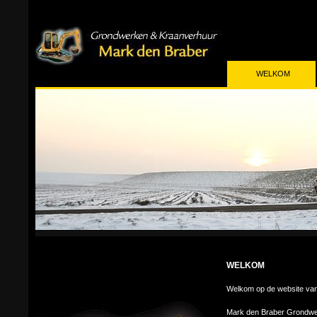
WELKOM
WELKOM
Welkom op de website va
Mark den Braber Grondwe